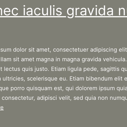
ec iaculis gravida n
sum dolor sit amet, consectetuer adipiscing elit
ullam sit amet magna in magna gravida vehicula.
 lectus quis justo. Etiam ligula pede, sagittis qu
 ultricies, scelerisque eu. Etiam bibendum elit 
que porro quisquam est, qui dolorem ipsum quia
, consectetur, adipisci velit, sed quia non num
Donec
re
iaculis
gravida