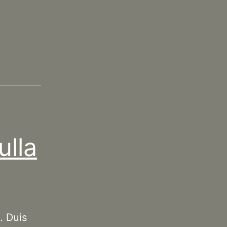
ulla
. Duis