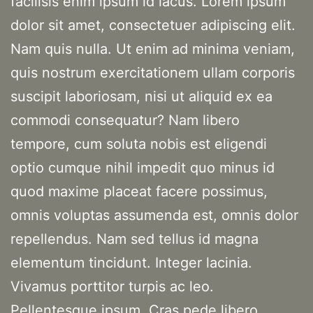
facilisis enim ipsum id lacus. Lorem ipsum
dolor sit amet, consectetuer adipiscing elit.
Nam quis nulla. Ut enim ad minima veniam,
quis nostrum exercitationem ullam corporis
suscipit laboriosam, nisi ut aliquid ex ea
commodi consequatur? Nam libero
tempore, cum soluta nobis est eligendi
optio cumque nihil impedit quo minus id
quod maxime placeat facere possimus,
omnis voluptas assumenda est, omnis dolor
repellendus. Nam sed tellus id magna
elementum tincidunt. Integer lacinia.
Vivamus porttitor turpis ac leo.
Pellentesque ipsum. Cras pede libero,