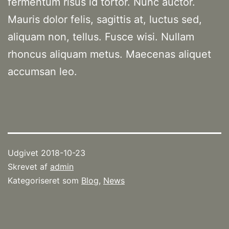
fermentum risus id tortor. Nunc auctor.
Mauris dolor felis, sagittis at, luctus sed,
aliquam non, tellus. Fusce wisi. Nullam
rhoncus aliquam metus. Maecenas aliquet
accumsan leo.
Udgivet
2018-10-23
Skrevet af
admin
Kategoriseret som
Blog
,
News