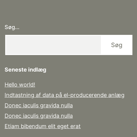
Søg…
Seneste indlæg
Hello world!
Indtastning af data på el-producerende anlæg
Donec iaculis gravida nulla
Donec iaculis gravida nulla
Etiam bibendum elit eget erat