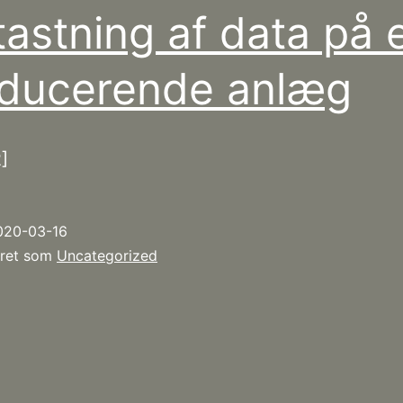
tastning af data på e
ducerende anlæg
]
020-03-16
eret som
Uncategorized