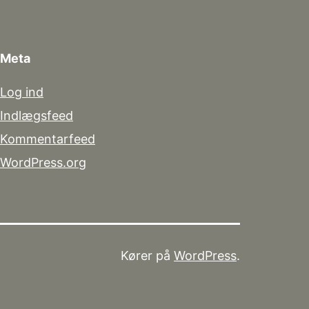
Meta
Log ind
Indlægsfeed
Kommentarfeed
WordPress.org
Kører på
WordPress
.