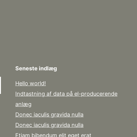
Seneste indlæg
Hello world!
Indtastning af data på el-producerende
anlæg
Donec iaculis gravida nulla
Donec iaculis gravida nulla
Etiam bibendum elit eget erat